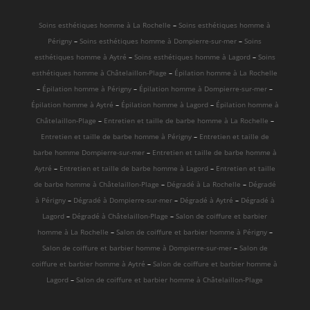
Soins esthétiques homme à La Rochelle
–
Soins esthétiques homme à
Périgny
–
Soins esthétiques homme à Dompierre-sur-mer
–
Soins
esthétiques homme à Aytré
–
Soins esthétiques homme à Lagord
–
Soins
esthétiques homme à Châtelaillon-Plage
–
Épilation homme à La Rochelle
–
Épilation homme à Périgny
–
Épilation homme à Dompierre-sur-mer
–
Épilation homme à Aytré
–
Épilation homme à Lagord
–
Épilation homme à
Châtelaillon-Plage
–
Entretien et taille de barbe homme à La Rochelle
–
Entretien et taille de barbe homme à Périgny
–
Entretien et taille de
barbe homme Dompierre-sur-mer
–
Entretien et taille de barbe homme à
Aytré
–
Entretien et taille de barbe homme à Lagord
–
Entretien et taille
de barbe homme à Châtelaillon-Plage
–
Dégradé à La Rochelle
–
Dégradé
à Périgny
–
Dégradé à Dompierre-sur-mer
–
Dégradé à Aytré
–
Dégradé à
Lagord
–
Dégradé à Châtelaillon-Plage
–
Salon de coiffure et barbier
homme à La Rochelle
–
Salon de coiffure et barbier homme à Périgny
–
Salon de coiffure et barbier homme à Dompierre-sur-mer
–
Salon de
coiffure et barbier homme à Aytré
–
Salon de coiffure et barbier homme à
Lagord
–
Salon de coiffure et barbier homme à Châtelaillon-Plage