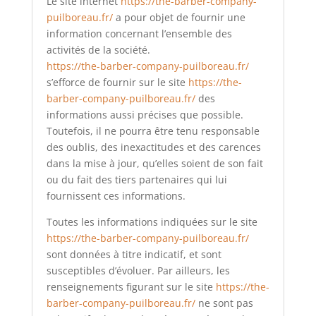
Le site internet
https://the-barber-company-
puilboreau.fr/
a pour objet de fournir une
information concernant l’ensemble des
activités de la société.
https://the-barber-company-puilboreau.fr/
s’efforce de fournir sur le site
https://the-
barber-company-puilboreau.fr/
des
informations aussi précises que possible.
Toutefois, il ne pourra être tenu responsable
des oublis, des inexactitudes et des carences
dans la mise à jour, qu’elles soient de son fait
ou du fait des tiers partenaires qui lui
fournissent ces informations.
Toutes les informations indiquées sur le site
https://the-barber-company-puilboreau.fr/
sont données à titre indicatif, et sont
susceptibles d’évoluer. Par ailleurs, les
renseignements figurant sur le site
https://the-
barber-company-puilboreau.fr/
ne sont pas