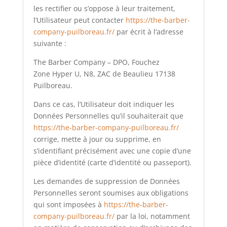
les rectifier ou s’oppose à leur traitement,
l’Utilisateur peut contacter
https://the-barber-
company-puilboreau.fr/
par écrit à l’adresse
suivante :
The Barber Company – DPO, Fouchez
Zone Hyper U, N8, ZAC de Beaulieu 17138
Puilboreau.
Dans ce cas, l’Utilisateur doit indiquer les
Données Personnelles qu’il souhaiterait que
https://the-barber-company-puilboreau.fr/
corrige, mette à jour ou supprime, en
s’identifiant précisément avec une copie d’une
pièce d’identité (carte d’identité ou passeport).
Les demandes de suppression de Données
Personnelles seront soumises aux obligations
qui sont imposées à
https://the-barber-
company-puilboreau.fr/
par la loi, notamment