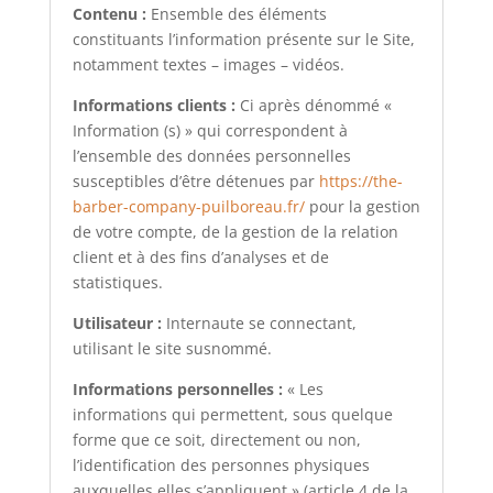
Contenu :
Ensemble des éléments
constituants l’information présente sur le Site,
notamment textes – images – vidéos.
Informations clients :
Ci après dénommé «
Information (s) » qui correspondent à
l’ensemble des données personnelles
susceptibles d’être détenues par
https://the-
barber-company-puilboreau.fr/
pour la gestion
de votre compte, de la gestion de la relation
client et à des fins d’analyses et de
statistiques.
Utilisateur :
Internaute se connectant,
utilisant le site susnommé.
Informations personnelles :
« Les
informations qui permettent, sous quelque
forme que ce soit, directement ou non,
l’identification des personnes physiques
auxquelles elles s’appliquent » (article 4 de la