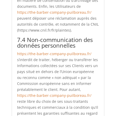
en matière de conservation ou d’archivage des
documents. Enfin, les Utilisateurs de
https://the-barber-company-puilboreau.fr/
peuvent déposer une réclamation auprès des
autorités de contrôle, et notamment de la CNIL
(https://www.cnil.fr/fr/plaintes).
7.4 Non-communication des
données personnelles
https://the-barber-company-puilboreau.fr/
s’interdit de traiter, héberger ou transférer les
Informations collectées sur ses Clients vers un
pays situé en dehors de l’Union européenne
ou reconnu comme « non adéquat » par la
Commission européenne sans en informer
préalablement le client. Pour autant,
https://the-barber-company-puilboreau.fr/
reste libre du choix de ses sous-traitants
techniques et commerciaux à la condition qu’il
présentent les garanties suffisantes au regard