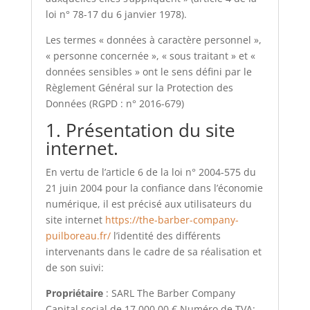
loi n° 78-17 du 6 janvier 1978).
Les termes « données à caractère personnel »,
« personne concernée », « sous traitant » et «
données sensibles » ont le sens défini par le
Règlement Général sur la Protection des
Données (RGPD : n° 2016-679)
1. Présentation du site
internet.
En vertu de l’article 6 de la loi n° 2004-575 du
21 juin 2004 pour la confiance dans l’économie
numérique, il est précisé aux utilisateurs du
site internet
https://the-barber-company-
puilboreau.fr/
l’identité des différents
intervenants dans le cadre de sa réalisation et
de son suivi:
Propriétaire
: SARL The Barber Company
Capital social de 17 000,00 € Numéro de TVA: